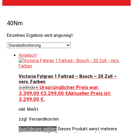
40Nm
Einzelnes Ergebnis wird angezeigt
Angebot!
Victoria Fylgran 1 Faltrad – Bosch – 20 Zoll –
vers. Farben
Ursprünglicher Preis war:
3.399,00
€
3.399,00 €
3.299,00
€
Aktueller Preis ist:
3.299,00 €.
inkl. MwSt.
zzgl. Versandkosten
Ausführung wählen
Dieses Produkt weist mehrere