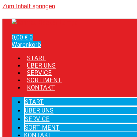
Zum Inhalt springen
0,00
€
0
Warenkorb
START
ÜBER UNS
SERVICE
SORTIMENT
KONTAKT
START
ÜBER UNS
SERVICE
SORTIMENT
KONTAKT