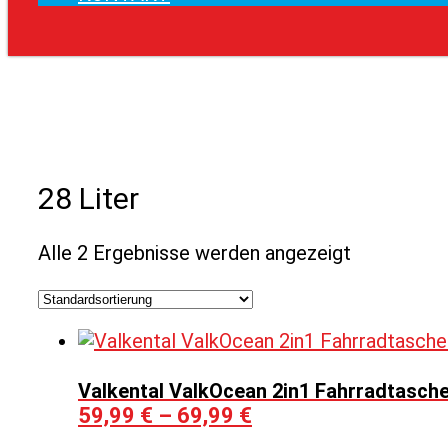
28 Liter
Alle 2 Ergebnisse werden angezeigt
Valkental ValkOcean 2in1 Fahrradtasch
59,99
€
–
69,99
€