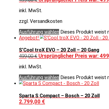
inkl. MwSt.
zzgl. Versandkosten
Ausführung wählen
Dieses Produkt weist 
Angebot!
S’Cool troX EVO – 20 Zoll – 20 Gang
Ursprünglicher Preis war: 499
499,00
€
inkl. MwSt.
Ausführung wählen
Dieses Produkt weist 
Sparta S Compact – Bosch – 20 Zoll
2.799,00
€