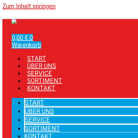
Zum Inhalt springen
0,00
€
0
Warenkorb
START
ÜBER UNS
SERVICE
SORTIMENT
KONTAKT
START
ÜBER UNS
SERVICE
SORTIMENT
KONTAKT