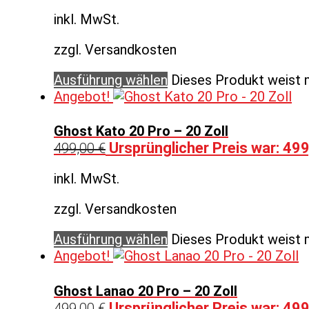
inkl. MwSt.
zzgl. Versandkosten
Ausführung wählen
Dieses Produkt weist 
Angebot!
Ghost Kato 20 Pro – 20 Zoll
Ursprünglicher Preis war: 499
499,00
€
inkl. MwSt.
zzgl. Versandkosten
Ausführung wählen
Dieses Produkt weist 
Angebot!
Ghost Lanao 20 Pro – 20 Zoll
Ursprünglicher Preis war: 499
499,00
€