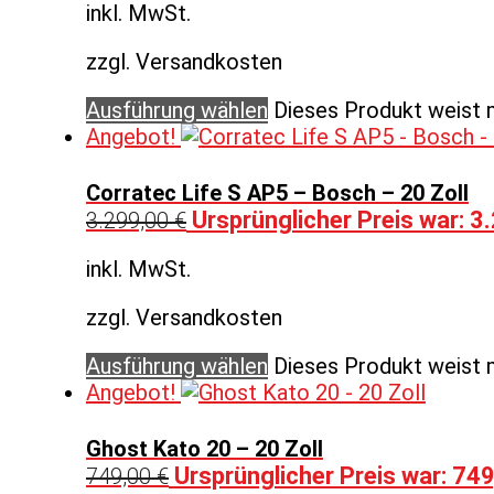
inkl. MwSt.
zzgl. Versandkosten
Ausführung wählen
Dieses Produkt weist 
Angebot!
Corratec Life S AP5 – Bosch – 20 Zoll
Ursprünglicher Preis war: 3
3.299,00
€
inkl. MwSt.
zzgl. Versandkosten
Ausführung wählen
Dieses Produkt weist 
Angebot!
Ghost Kato 20 – 20 Zoll
Ursprünglicher Preis war: 749
749,00
€