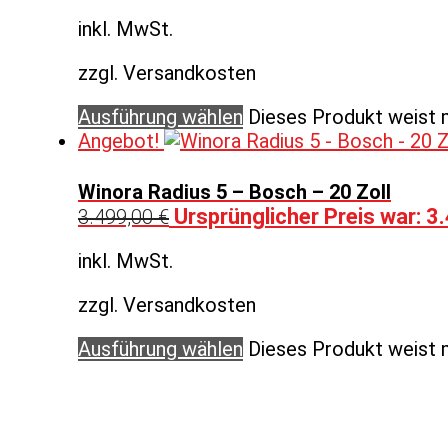
inkl. MwSt.
zzgl. Versandkosten
Ausführung wählen
Dieses Produkt weist 
Angebot!
Winora Radius 5 – Bosch – 20 Zoll
Ursprünglicher Preis war: 3
3.499,00
€
inkl. MwSt.
zzgl. Versandkosten
Ausführung wählen
Dieses Produkt weist 