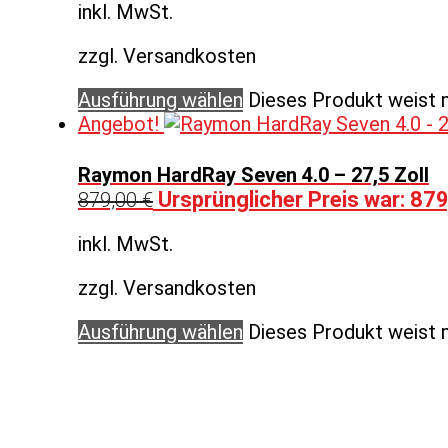
inkl. MwSt.
zzgl. Versandkosten
Ausführung wählen
Dieses Produkt weist 
Angebot!
Raymon HardRay Seven 4.0 – 27,5 Zoll
Ursprünglicher Preis war: 879
879,00
€
inkl. MwSt.
zzgl. Versandkosten
Ausführung wählen
Dieses Produkt weist 