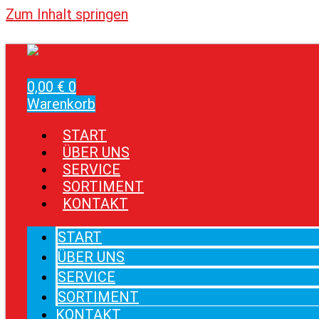
Zum Inhalt springen
0,00
€
0
Warenkorb
START
ÜBER UNS
SERVICE
SORTIMENT
KONTAKT
START
ÜBER UNS
SERVICE
SORTIMENT
KONTAKT