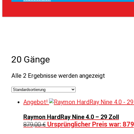
20 Gänge
Alle 2 Ergebnisse werden angezeigt
Angebot!
Raymon HardRay Nine 4.0 – 29 Zoll
Ursprünglicher Preis war: 879
879,00
€