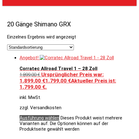
20 Gänge Shimano GRX
Einzelnes Ergebnis wird angezeigt
Angebot!
Corratec Allroad Travel 1 – 28 Zoll
Ursprünglicher Preis war:
1.899,00
€
1.899,00 €
1.799,00
€
Aktueller Preis ist:
1.799,00 €.
inkl. MwSt.
zzgl. Versandkosten
Ausführung wählen
Dieses Produkt weist mehrere
Varianten auf. Die Optionen können auf der
Produktseite gewählt werden