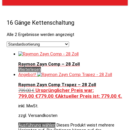
16 Gänge Kettenschaltung
Alle 2 Ergebnisse werden angezeigt
Raymon Zayn Comp – 28 Zoll
Weiterlesen
Angebot!
Raymon Zayn Comp Trapez – 28 Zoll
Ursprünglicher Preis war:
799,00
€
799,00 €
779,00
€
Aktueller Preis ist: 779,00 €.
inkl. MwSt.
zzgl. Versandkosten
Ausführung wählen
Dieses Produkt weist mehrere