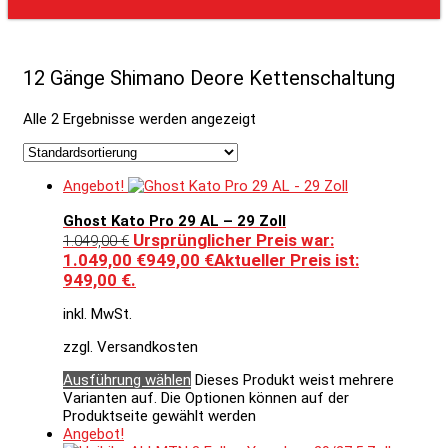
12 Gänge Shimano Deore Kettenschaltung
Alle 2 Ergebnisse werden angezeigt
Angebot!
Ghost Kato Pro 29 AL – 29 Zoll
Ursprünglicher Preis war:
1.049,00
€
1.049,00 €
949,00
€
Aktueller Preis ist:
949,00 €.
inkl. MwSt.
zzgl. Versandkosten
Ausführung wählen
Dieses Produkt weist mehrere
Varianten auf. Die Optionen können auf der
Produktseite gewählt werden
Angebot!