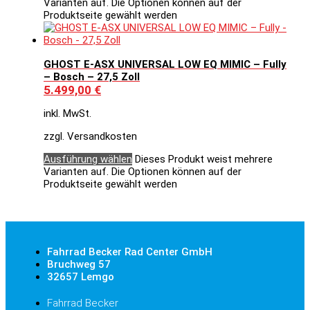
Varianten auf. Die Optionen können auf der
Produktseite gewählt werden
GHOST E-ASX UNIVERSAL LOW EQ MIMIC – Fully
– Bosch – 27,5 Zoll
5.499,00
€
inkl. MwSt.
zzgl. Versandkosten
Ausführung wählen
Dieses Produkt weist mehrere
Varianten auf. Die Optionen können auf der
Produktseite gewählt werden
Fahrrad Becker Rad Center GmbH
Bruchweg 57
32657 Lemgo
Fahrrad Becker